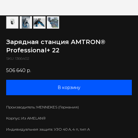
Зарядная станция AMTRON®
Professional+ 22
SKU:
1366402
506 640
р.
В корзину
Производитель: MENNEKES (Германия)
Корпус: Из AMELAN®
Индивидуальная защита: УЗО 40 A, 4 п, тип А