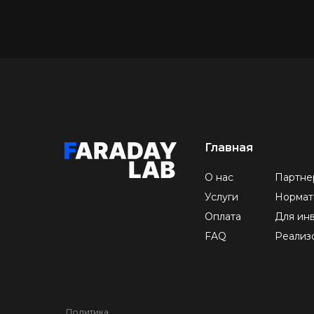
Главная
О нас
Партне
Услуги
Нормат
Оплата
Для ин
FAQ
Реализ
Политика