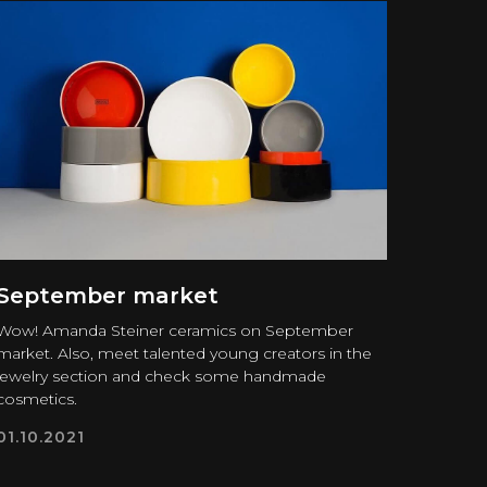
September market
Wow! Amanda Steiner ceramics on September
market. Also, meet talented young creators in the
jewelry section and check some handmade
cosmetics.
01.10.2021