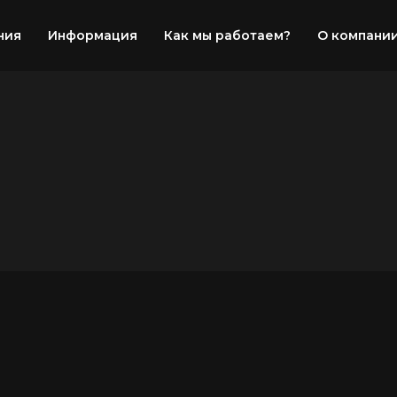
ния
Информация
Как мы работаем?
О компани